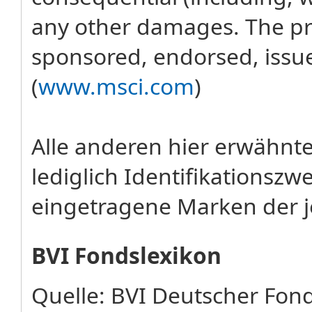
any other damages. The pro
sponsored, endorsed, issu
(
www.msci.com
)
Alle anderen hier erwähn
lediglich Identifikations
eingetragene Marken der j
BVI Fondslexikon
Quelle: BVI Deutscher Fo