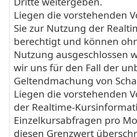
Dritte weitergeben.
Liegen die vorstehenden Vo
Sie zur Nutzung der Realt
berechtigt und können ohne
Nutzung ausgeschlossen w
wir uns für den Fall der u
Geltendmachung von Schad
Liegen die vorstehenden V
der Realtime-Kursinformati
Einzelkursabfragen pro Mo
diesen Grenzwert überschr