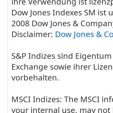
ihre Verwendung ist lizenzp
Dow Jones Indexes SM ist u
2008 Dow Jones & Company
Disclaimer:
Dow Jones & C
S&P Indizes sind Eigentum
Exchange sowie ihrer Lizen
vorbehalten.
MSCI Indizes: The MSCI in
your internal use, may not