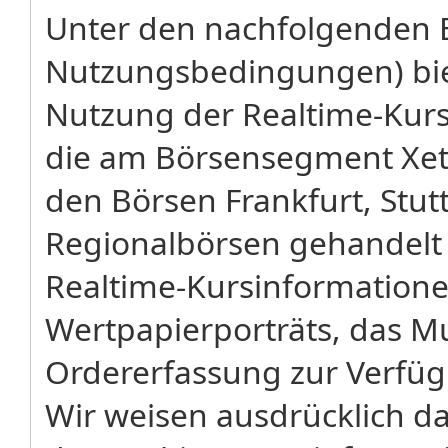
Unter den nachfolgenden 
Nutzungsbedingungen) biet
Nutzung der Realtime-Kursa
die am Börsensegment Xetr
den Börsen Frankfurt, Stu
Regionalbörsen gehandelt
Realtime-Kursinformatione
Wertpapierporträts, das M
Ordererfassung zur Verfü
Wir weisen ausdrücklich dar