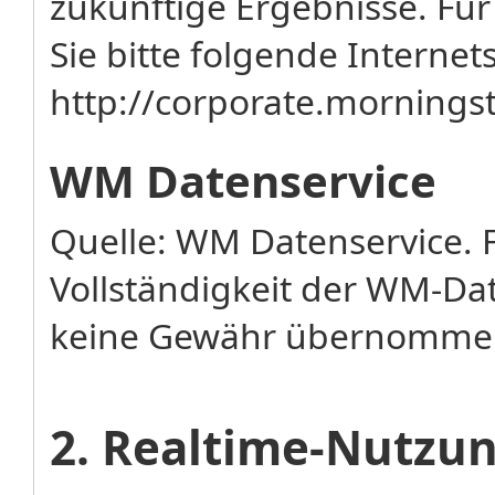
zukünftige Ergebnisse. Fü
Sie bitte folgende Internets
http://corporate.mornin
WM Datenservice
Quelle: WM Datenservice. F
Vollständigkeit der WM-Da
keine Gewähr übernomme
2. Realtime-Nutz