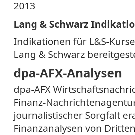
2013
Lang & Schwarz Indikati
Indikationen für L&S-Kurs
Lang & Schwarz bereitgeste
dpa-AFX-Analysen
dpa-AFX Wirtschaftsnachr
Finanz-Nachrichtenagentu
journalistischer Sorgfalt e
Finanzanalysen von Dritten