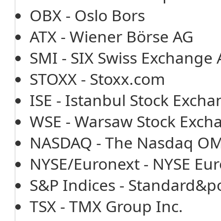
OBX - Oslo Bors
ATX - Wiener Börse AG
SMI - SIX Swiss Exchange
STOXX - Stoxx.com
ISE - Istanbul Stock Exch
WSE - Warsaw Stock Exch
NASDAQ - The Nasdaq OMX
NYSE/Euronext - NYSE Eur
S&P Indices - Standard&po
TSX - TMX Group Inc.