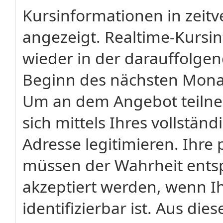
Kursinformationen in zeitv
angezeigt. Realtime-Kursi
wieder in der darauffolge
Beginn des nächsten Monat
Um an dem Angebot teiln
sich mittels Ihres vollstä
Adresse legitimieren. Ih
müssen der Wahrheit ents
akzeptiert werden, wenn Ih
identifizierbar ist. Aus di