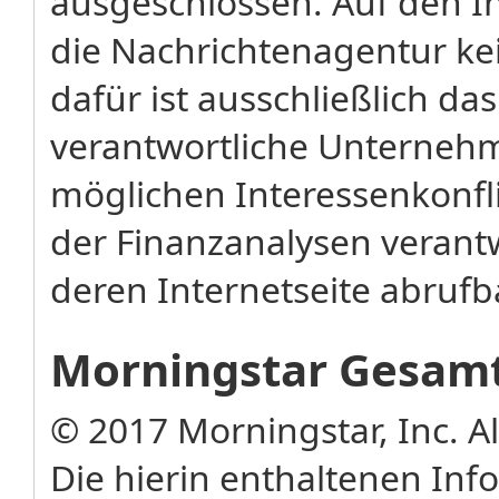
ausgeschlossen. Auf den In
die Nachrichtenagentur kei
dafür ist ausschließlich das
verantwortliche Unterneh
möglichen Interessenkonflik
der Finanzanalysen verant
deren Internetseite abrufb
Morningstar Gesamt
© 2017 Morningstar, Inc. A
Die hierin enthaltenen In