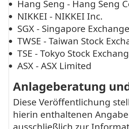
Hang Seng - Hang Seng 
NIKKEI - NIKKEI Inc.
SGX - Singapore Exchang
TWSE - Taiwan Stock Exch
TSE - Tokyo Stock Exchang
ASX - ASX Limited
Anlageberatung un
Diese Veröffentlichung stel
hierin enthaltenen Angabe
ausschließlich zur Inform