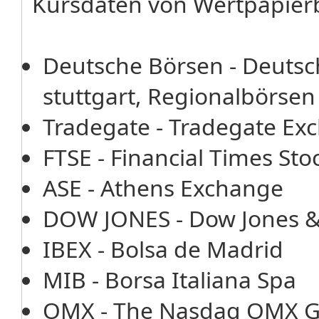
Kursdaten von Wertpapier
Deutsche Börsen - Deutsc
stuttgart, Regionalbörsen
Tradegate - Tradegate E
FTSE - Financial Times St
ASE - Athens Exchange
DOW JONES - Dow Jones 
IBEX - Bolsa de Madrid
MIB - Borsa Italiana Spa
OMX - The Nasdaq OMX G