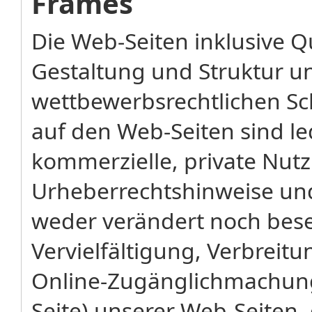
Frames
Die Web-Seiten inklusive Qu
Gestaltung und Struktur u
wettbewerbsrechtlichen Sc
auf den Web-Seiten sind led
kommerzielle, private Nut
Urheberrechtshinweise u
weder verändert noch bese
Vervielfältigung, Verbreit
Online-Zugänglichmachun
Seite) unserer Web-Seiten,