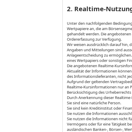
2. Realtime-Nutzu
Unter den nachfolgenden Bedingunge
Wertpapiere an, die am Börsensegmen
gehandelt werden. Die angebotenen 
Ordererfassung zur Verfügung.
Wir weisen ausdrücklich darauf hin, d
Angaben und Mitteilungen sind aussc
Anlageentscheidung zu ermöglichen.
eines Wertpapiers oder sonstigen Fi
Die angebotenen Realtime-Kursinform
Aktualität der Informationen können
des Informationslieferanten, nicht je
Aufgrund der geltenden Vertragsbedi
Realtime-Kursinformationen nur an Pr
Berücksichtigung des Urheberrechts
Durch Anerkennung dieser Realtime-
Sie sind eine natürliche Person.
Sie sind kein Kreditinstitut oder Fi
Sie nutzen die Informationen ausschl
Sie nutzen die Informationen nicht 
Vermögens oder für eine Tätigkeit be
ausländischen Banken-, Börsen-, Wer