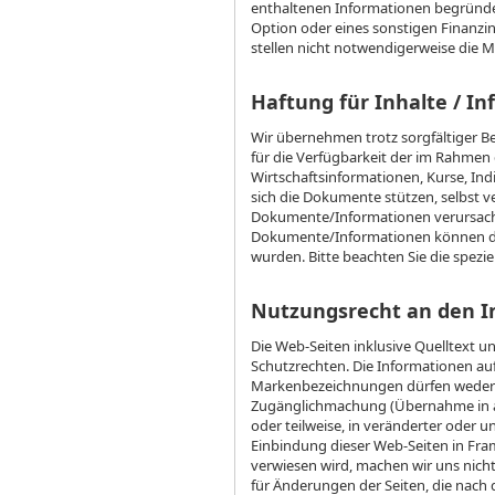
enthaltenen Informationen begründet
Option oder eines sonstigen Finanzins
stellen nicht notwendigerweise die M
Haftung für Inhalte / I
Wir übernehmen trotz sorgfältiger Be
für die Verfügbarkeit der im Rahme
Wirtschaftsinformationen, Kurse, Indi
sich die Dokumente stützen, selbst v
Dokumente/Informationen verursach
Dokumente/Informationen können dur
wurden. Bitte beachten Sie die spezi
Nutzungsrecht an den I
Die Web-Seiten inklusive Quelltext u
Schutzrechten. Die Informationen auf
Markenbezeichnungen dürfen weder ve
Zugänglichmachung (Übernahme in and
oder teilweise, in veränderter oder u
Einbindung dieser Web-Seiten in Fram
verwiesen wird, machen wir uns nicht
für Änderungen der Seiten, die nach 