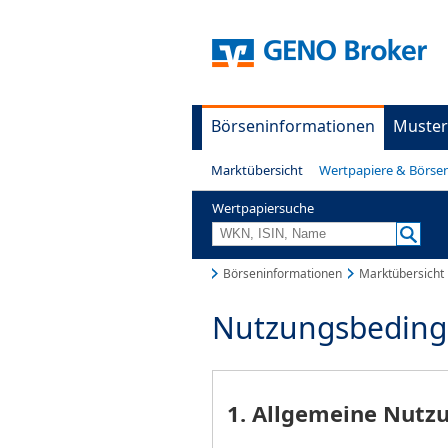
Börseninformationen
Muster
Marktübersicht
Wertpapiere & Börse
Wertpapiersuche
Börseninformationen
Marktübersicht
Nutzungsbedin
1. Allgemeine Nut