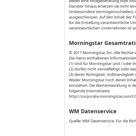
weder eine Anlageberatung oder Anl
Darüber hinaus ersetzen sie nicht ein
(insbesondere Vermögensschäden), d
ausgeschlossen. Auf den Inhalt der Fi
für die Erstellung verantwortliche U
verantwortlichen Unternehmen ist auf
Morningstar Gesamtrati
© 2017 Morningstar, Inc. Alle Rechte 
Die hierin enthaltenen Informatione
(1) sind für Morningstar und / oder i
(2) dürfen nicht vervielfältigt oder 
(3) deren Richtigkeit, Vollständigkeit 
Weder Morningstar noch deren Inhalt
entstehen. Die Wertentwicklung in de
folgende Internetseite:
http://corporate.morningstar.com
WM Datenservice
Quelle: WM Datenservice. Für die R