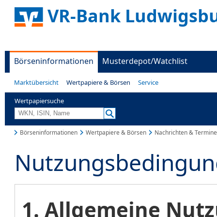
VR-Bank Ludwigsbu
Börseninformationen
Musterdepot/Watchlist
Marktübersicht
Wertpapiere & Börsen
Service
Wertpapiersuche
Börseninformationen
Wertpapiere & Börsen
Nachrichten & Termine
Nutzungsbedingun
1. Allgemeine Nu