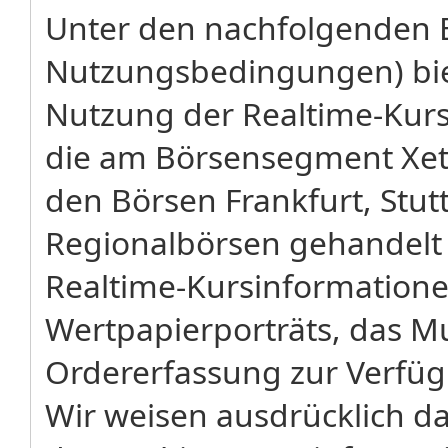
Unter den nachfolgenden 
Nutzungsbedingungen) biet
Nutzung der Realtime-Kursa
die am Börsensegment Xetr
den Börsen Frankfurt, Stu
Regionalbörsen gehandelt
Realtime-Kursinformatione
Wertpapierporträts, das M
Ordererfassung zur Verfü
Wir weisen ausdrücklich dar