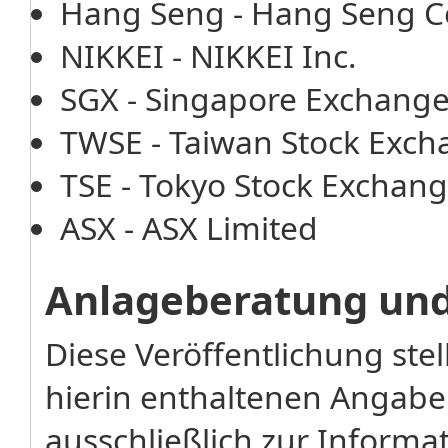
Hang Seng - Hang Seng 
NIKKEI - NIKKEI Inc.
SGX - Singapore Exchang
TWSE - Taiwan Stock Exch
TSE - Tokyo Stock Exchang
ASX - ASX Limited
Anlageberatung un
Diese Veröffentlichung stel
hierin enthaltenen Angabe
ausschließlich zur Inform