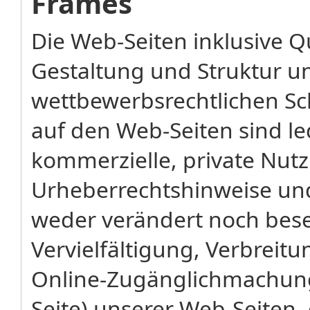
Frames
Die Web-Seiten inklusive Qu
Gestaltung und Struktur u
wettbewerbsrechtlichen Sc
auf den Web-Seiten sind led
kommerzielle, private Nut
Urheberrechtshinweise u
weder verändert noch bese
Vervielfältigung, Verbreit
Online-Zugänglichmachun
Seite) unserer Web-Seiten,