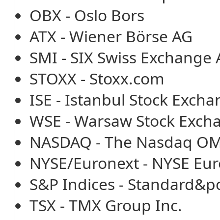
OBX - Oslo Bors
ATX - Wiener Börse AG
SMI - SIX Swiss Exchange
STOXX - Stoxx.com
ISE - Istanbul Stock Exch
WSE - Warsaw Stock Exch
NASDAQ - The Nasdaq OMX
NYSE/Euronext - NYSE Eur
S&P Indices - Standard&po
TSX - TMX Group Inc.