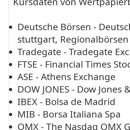
Kursdaten von Wertpapier
Deutsche Börsen - Deutsc
stuttgart, Regionalbörsen
Tradegate - Tradegate E
FTSE - Financial Times St
ASE - Athens Exchange
DOW JONES - Dow Jones 
IBEX - Bolsa de Madrid
MIB - Borsa Italiana Spa
OMX - The Nasdaq OMX G