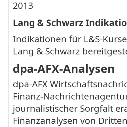
2013
Lang & Schwarz Indikati
Indikationen für L&S-Kurs
Lang & Schwarz bereitgeste
dpa-AFX-Analysen
dpa-AFX Wirtschaftsnachr
Finanz-Nachrichtenagentu
journalistischer Sorgfalt e
Finanzanalysen von Dritten