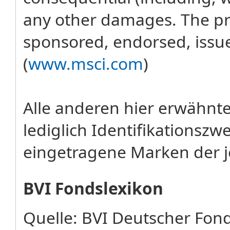
any other damages. The pro
sponsored, endorsed, issu
(
www.msci.com
)
Alle anderen hier erwähn
lediglich Identifikations
eingetragene Marken der j
BVI Fondslexikon
Quelle: BVI Deutscher Fo