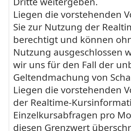
Dritte weitergeben.
Liegen die vorstehenden Vo
Sie zur Nutzung der Realt
berechtigt und können ohne
Nutzung ausgeschlossen w
wir uns für den Fall der u
Geltendmachung von Schad
Liegen die vorstehenden V
der Realtime-Kursinformati
Einzelkursabfragen pro Mo
diesen Grenzwert überschr