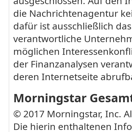
ausgeschlossen. Auf den In
die Nachrichtenagentur kei
dafür ist ausschließlich das
verantwortliche Unterneh
möglichen Interessenkonflik
der Finanzanalysen verant
deren Internetseite abrufb
Morningstar Gesamt
© 2017 Morningstar, Inc. A
Die hierin enthaltenen In