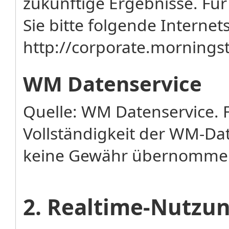
zukünftige Ergebnisse. Fü
Sie bitte folgende Internets
http://corporate.mornin
WM Datenservice
Quelle: WM Datenservice. F
Vollständigkeit der WM-Da
keine Gewähr übernomme
2. Realtime-Nutz