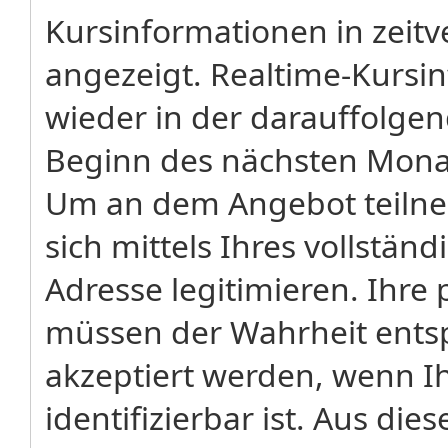
Kursinformationen in zeitv
angezeigt. Realtime-Kursi
wieder in der darauffolge
Beginn des nächsten Monat
Um an dem Angebot teiln
sich mittels Ihres vollstä
Adresse legitimieren. Ih
müssen der Wahrheit ents
akzeptiert werden, wenn Ih
identifizierbar ist. Aus di