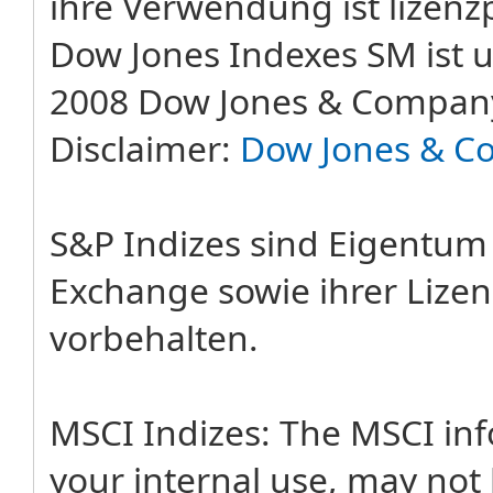
ihre Verwendung ist lizenzp
Dow Jones Indexes SM ist u
2008 Dow Jones & Company
Disclaimer:
Dow Jones & C
S&P Indizes sind Eigentum
Exchange sowie ihrer Lizen
vorbehalten.
MSCI Indizes: The MSCI in
your internal use, may not