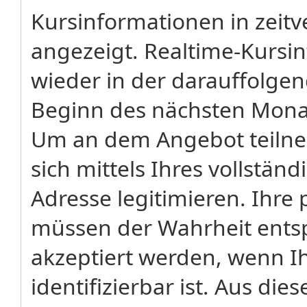
Kursinformationen in zeitv
angezeigt. Realtime-Kursi
wieder in der darauffolge
Beginn des nächsten Monat
Um an dem Angebot teiln
sich mittels Ihres vollstä
Adresse legitimieren. Ih
müssen der Wahrheit ents
akzeptiert werden, wenn Ih
identifizierbar ist. Aus di