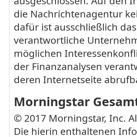
ausgeschlossen. Auf den In
die Nachrichtenagentur kei
dafür ist ausschließlich das
verantwortliche Unterneh
möglichen Interessenkonflik
der Finanzanalysen verant
deren Internetseite abrufb
Morningstar Gesamt
© 2017 Morningstar, Inc. A
Die hierin enthaltenen In