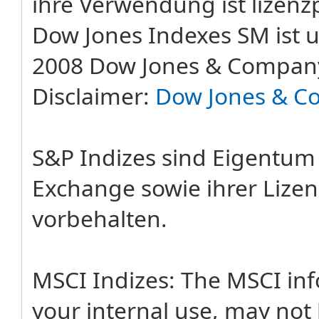
ihre Verwendung ist lizenzp
Dow Jones Indexes SM ist u
2008 Dow Jones & Company
Disclaimer:
Dow Jones & C
S&P Indizes sind Eigentum
Exchange sowie ihrer Lizen
vorbehalten.
MSCI Indizes: The MSCI in
your internal use, may not