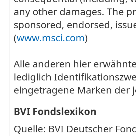
any other damages. The pro
sponsored, endorsed, issu
(
www.msci.com
)
Alle anderen hier erwähn
lediglich Identifikations
eingetragene Marken der j
BVI Fondslexikon
Quelle: BVI Deutscher Fo