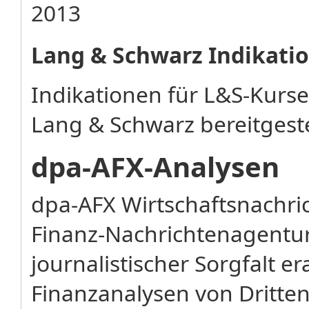
2013
Lang & Schwarz Indikati
Indikationen für L&S-Kurs
Lang & Schwarz bereitgeste
dpa-AFX-Analysen
dpa-AFX Wirtschaftsnachr
Finanz-Nachrichtenagentu
journalistischer Sorgfalt e
Finanzanalysen von Dritten