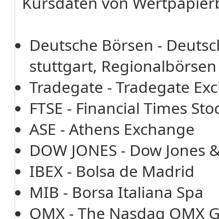
Kursdaten von Wertpapier
Deutsche Börsen - Deutsc
stuttgart, Regionalbörsen
Tradegate - Tradegate E
FTSE - Financial Times St
ASE - Athens Exchange
DOW JONES - Dow Jones 
IBEX - Bolsa de Madrid
MIB - Borsa Italiana Spa
OMX - The Nasdaq OMX G