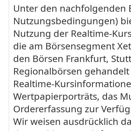
Unter den nachfolgenden 
Nutzungsbedingungen) biet
Nutzung der Realtime-Kursa
die am Börsensegment Xetr
den Börsen Frankfurt, Stu
Regionalbörsen gehandelt
Realtime-Kursinformatione
Wertpapierporträts, das M
Ordererfassung zur Verfü
Wir weisen ausdrücklich dar