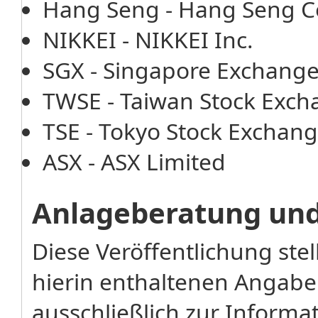
Hang Seng - Hang Seng 
NIKKEI - NIKKEI Inc.
SGX - Singapore Exchang
TWSE - Taiwan Stock Exch
TSE - Tokyo Stock Exchang
ASX - ASX Limited
Anlageberatung un
Diese Veröffentlichung stel
hierin enthaltenen Angabe
ausschließlich zur Inform