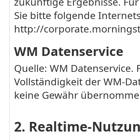
zukünftige Ergebnisse. Fü
Sie bitte folgende Internets
http://corporate.mornin
WM Datenservice
Quelle: WM Datenservice. F
Vollständigkeit der WM-Da
keine Gewähr übernomme
2. Realtime-Nutz