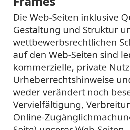
Frames
Die Web-Seiten inklusive Qu
Gestaltung und Struktur u
wettbewerbsrechtlichen Sc
auf den Web-Seiten sind led
kommerzielle, private Nut
Urheberrechtshinweise u
weder verändert noch bese
Vervielfältigung, Verbreit
Online-Zugänglichmachun
Seite) unserer Web-Seiten,