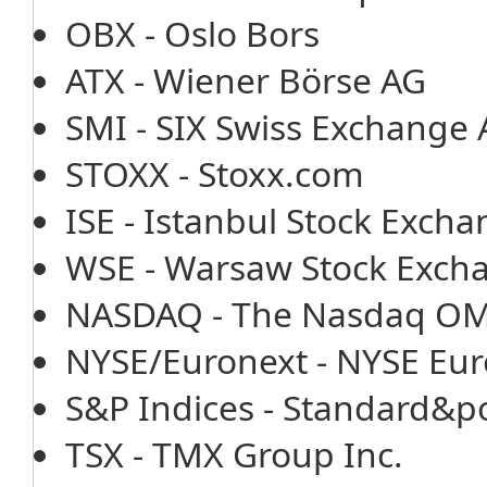
OBX - Oslo Bors
ATX - Wiener Börse AG
SMI - SIX Swiss Exchange
STOXX - Stoxx.com
ISE - Istanbul Stock Exch
WSE - Warsaw Stock Exch
NASDAQ - The Nasdaq OMX
NYSE/Euronext - NYSE Eur
S&P Indices - Standard&po
TSX - TMX Group Inc.