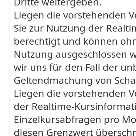
Dritte weitergeben.
Liegen die vorstehenden Vo
Sie zur Nutzung der Realt
berechtigt und können ohne
Nutzung ausgeschlossen w
wir uns für den Fall der u
Geltendmachung von Schad
Liegen die vorstehenden V
der Realtime-Kursinformati
Einzelkursabfragen pro Mo
diesen Grenzwert überschr