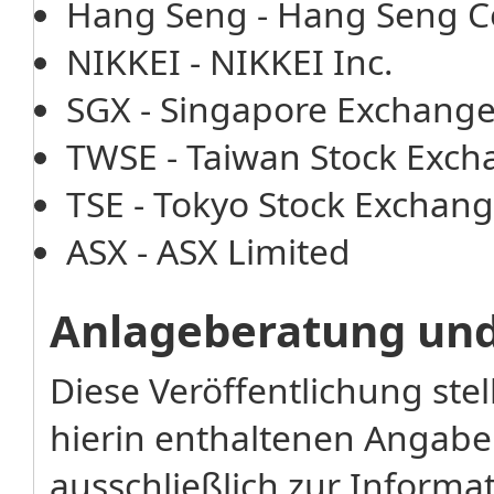
Hang Seng - Hang Seng 
NIKKEI - NIKKEI Inc.
SGX - Singapore Exchang
TWSE - Taiwan Stock Exch
TSE - Tokyo Stock Exchang
ASX - ASX Limited
Anlageberatung un
Diese Veröffentlichung stel
hierin enthaltenen Angabe
ausschließlich zur Inform