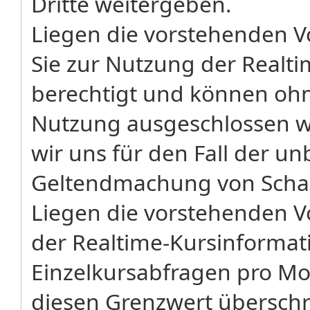
Dritte weitergeben.
Liegen die vorstehenden Vo
Sie zur Nutzung der Realt
berechtigt und können ohne
Nutzung ausgeschlossen w
wir uns für den Fall der u
Geltendmachung von Schad
Liegen die vorstehenden V
der Realtime-Kursinformati
Einzelkursabfragen pro Mo
diesen Grenzwert überschr