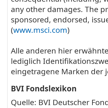
any other damages. The pro
sponsored, endorsed, issu
(
www.msci.com
)
Alle anderen hier erwähn
lediglich Identifikations
eingetragene Marken der j
BVI Fondslexikon
Quelle: BVI Deutscher Fo