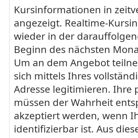
Kursinformationen in zeitv
angezeigt. Realtime-Kursi
wieder in der darauffolge
Beginn des nächsten Monat
Um an dem Angebot teiln
sich mittels Ihres vollstä
Adresse legitimieren. Ih
müssen der Wahrheit ents
akzeptiert werden, wenn Ih
identifizierbar ist. Aus di