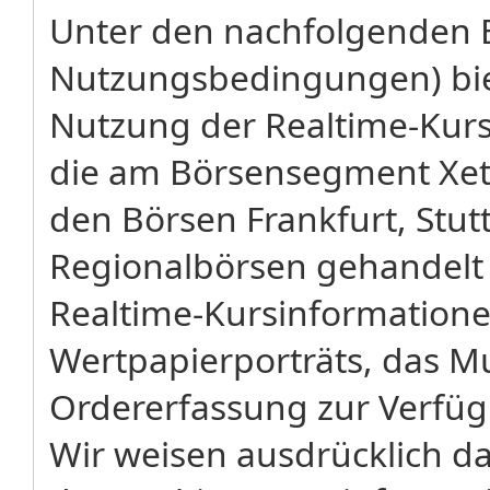
Unter den nachfolgenden 
Nutzungsbedingungen) biet
Nutzung der Realtime-Kursa
die am Börsensegment Xetr
den Börsen Frankfurt, Stu
Regionalbörsen gehandelt
Realtime-Kursinformatione
Wertpapierporträts, das M
Ordererfassung zur Verfü
Wir weisen ausdrücklich dar