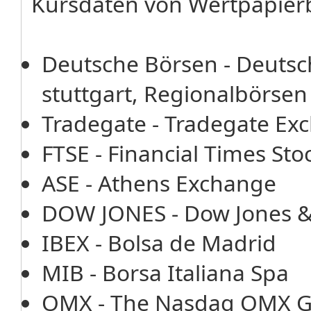
Kursdaten von Wertpapier
Deutsche Börsen - Deutsc
stuttgart, Regionalbörsen
Tradegate - Tradegate E
FTSE - Financial Times St
ASE - Athens Exchange
DOW JONES - Dow Jones 
IBEX - Bolsa de Madrid
MIB - Borsa Italiana Spa
OMX - The Nasdaq OMX G