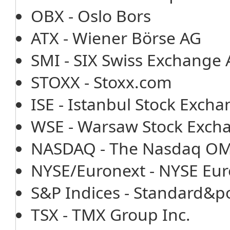
OBX - Oslo Bors
ATX - Wiener Börse AG
SMI - SIX Swiss Exchange
STOXX - Stoxx.com
ISE - Istanbul Stock Exch
WSE - Warsaw Stock Exch
NASDAQ - The Nasdaq OMX
NYSE/Euronext - NYSE Eur
S&P Indices - Standard&po
TSX - TMX Group Inc.