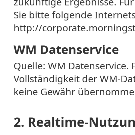
zukünftige Ergebnisse. Fü
Sie bitte folgende Internets
http://corporate.mornin
WM Datenservice
Quelle: WM Datenservice. F
Vollständigkeit der WM-Da
keine Gewähr übernomme
2. Realtime-Nutz