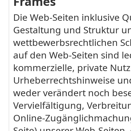
Frames
Die Web-Seiten inklusive Qu
Gestaltung und Struktur u
wettbewerbsrechtlichen Sc
auf den Web-Seiten sind led
kommerzielle, private Nut
Urheberrechtshinweise u
weder verändert noch bese
Vervielfältigung, Verbreit
Online-Zugänglichmachun
Seite) unserer Web-Seiten,