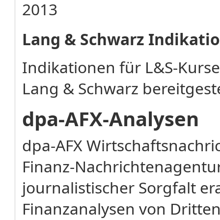
2013
Lang & Schwarz Indikati
Indikationen für L&S-Kurs
Lang & Schwarz bereitgeste
dpa-AFX-Analysen
dpa-AFX Wirtschaftsnachr
Finanz-Nachrichtenagentu
journalistischer Sorgfalt e
Finanzanalysen von Dritten