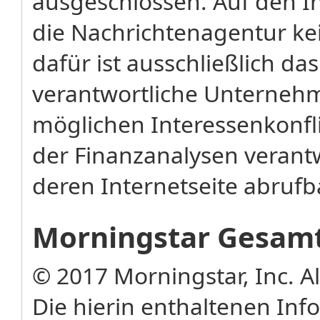
ausgeschlossen. Auf den In
die Nachrichtenagentur kei
dafür ist ausschließlich das
verantwortliche Unterneh
möglichen Interessenkonflik
der Finanzanalysen verant
deren Internetseite abrufb
Morningstar Gesamt
© 2017 Morningstar, Inc. A
Die hierin enthaltenen In