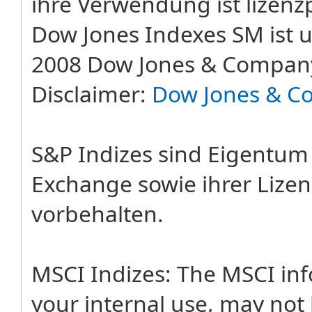
ihre Verwendung ist lizenzp
Dow Jones Indexes SM ist u
2008 Dow Jones & Company
Disclaimer:
Dow Jones & C
S&P Indizes sind Eigentum
Exchange sowie ihrer Lizen
vorbehalten.
MSCI Indizes: The MSCI in
your internal use, may not