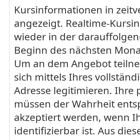
Kursinformationen in zeitv
angezeigt. Realtime-Kursi
wieder in der darauffolge
Beginn des nächsten Monat
Um an dem Angebot teiln
sich mittels Ihres vollstä
Adresse legitimieren. Ih
müssen der Wahrheit ents
akzeptiert werden, wenn Ih
identifizierbar ist. Aus di