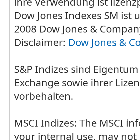
ihre Verwendung ist lizenzp
Dow Jones Indexes SM ist u
2008 Dow Jones & Company
Disclaimer:
Dow Jones & C
S&P Indizes sind Eigentum
Exchange sowie ihrer Lizen
vorbehalten.
MSCI Indizes: The MSCI in
your internal use, may not