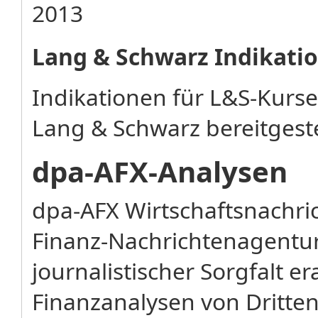
2013
Lang & Schwarz Indikati
Indikationen für L&S-Kurs
Lang & Schwarz bereitgeste
dpa-AFX-Analysen
dpa-AFX Wirtschaftsnachr
Finanz-Nachrichtenagentu
journalistischer Sorgfalt e
Finanzanalysen von Dritten