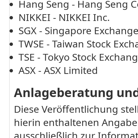
Hang Seng - Hang Seng 
NIKKEI - NIKKEI Inc.
SGX - Singapore Exchang
TWSE - Taiwan Stock Exch
TSE - Tokyo Stock Exchang
ASX - ASX Limited
Anlageberatung un
Diese Veröffentlichung stel
hierin enthaltenen Angabe
ausschließlich zur Inform