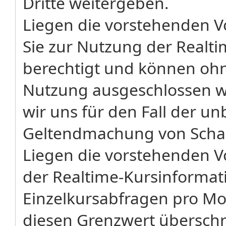
Dritte weitergeben.
Liegen die vorstehenden Vo
Sie zur Nutzung der Realt
berechtigt und können ohne
Nutzung ausgeschlossen w
wir uns für den Fall der u
Geltendmachung von Schad
Liegen die vorstehenden V
der Realtime-Kursinformati
Einzelkursabfragen pro Mo
diesen Grenzwert überschr