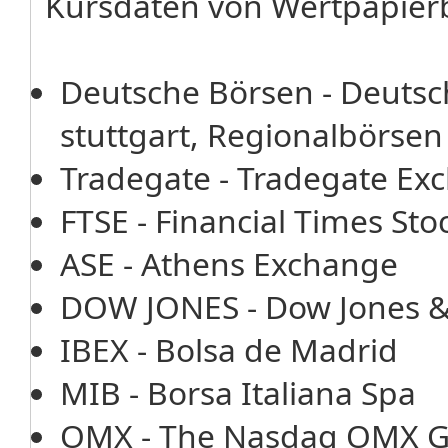
Kursdaten von Wertpapier
Deutsche Börsen - Deutsc
stuttgart, Regionalbörsen
Tradegate - Tradegate E
FTSE - Financial Times St
ASE - Athens Exchange
DOW JONES - Dow Jones 
IBEX - Bolsa de Madrid
MIB - Borsa Italiana Spa
OMX - The Nasdaq OMX G