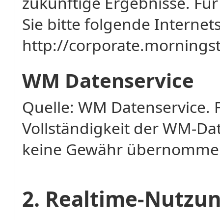
zukünftige Ergebnisse. Fü
Sie bitte folgende Internets
http://corporate.mornin
WM Datenservice
Quelle: WM Datenservice. F
Vollständigkeit der WM-Da
keine Gewähr übernomme
2. Realtime-Nutz