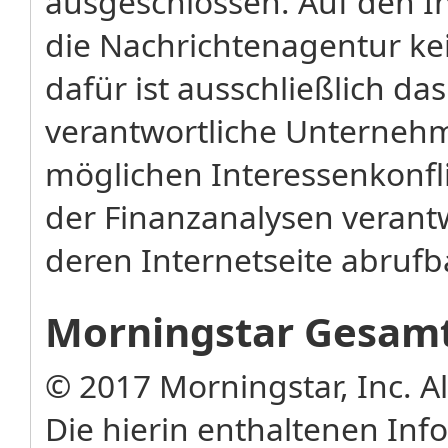
ausgeschlossen. Auf den In
die Nachrichtenagentur kei
dafür ist ausschließlich das
verantwortliche Unterneh
möglichen Interessenkonflik
der Finanzanalysen verant
deren Internetseite abrufb
Morningstar Gesamt
© 2017 Morningstar, Inc. A
Die hierin enthaltenen In