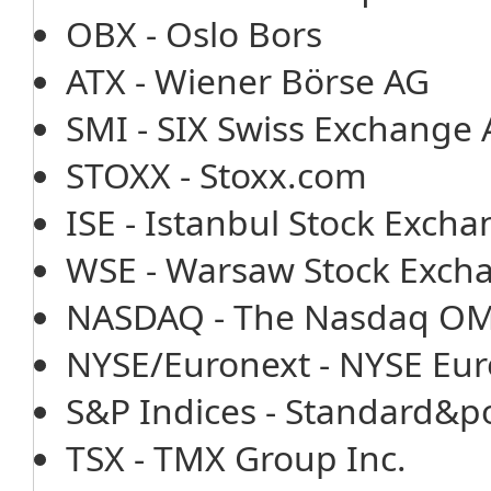
OBX - Oslo Bors
ATX - Wiener Börse AG
SMI - SIX Swiss Exchange
STOXX - Stoxx.com
ISE - Istanbul Stock Exch
WSE - Warsaw Stock Exch
NASDAQ - The Nasdaq OMX
NYSE/Euronext - NYSE Eur
S&P Indices - Standard&po
TSX - TMX Group Inc.