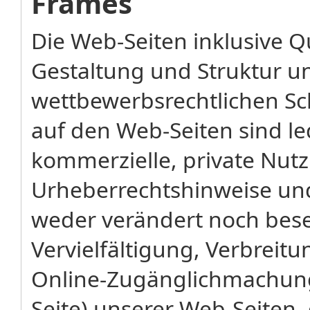
Frames
Die Web-Seiten inklusive Qu
Gestaltung und Struktur u
wettbewerbsrechtlichen Sc
auf den Web-Seiten sind led
kommerzielle, private Nut
Urheberrechtshinweise u
weder verändert noch bese
Vervielfältigung, Verbreit
Online-Zugänglichmachun
Seite) unserer Web-Seiten,