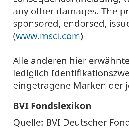
any other damages. The pro
sponsored, endorsed, issu
(
www.msci.com
)
Alle anderen hier erwähn
lediglich Identifikations
eingetragene Marken der j
BVI Fondslexikon
Quelle: BVI Deutscher Fo