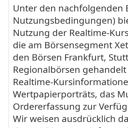
Unter den nachfolgenden 
Nutzungsbedingungen) biet
Nutzung der Realtime-Kursa
die am Börsensegment Xetr
den Börsen Frankfurt, Stu
Regionalbörsen gehandelt
Realtime-Kursinformatione
Wertpapierporträts, das M
Ordererfassung zur Verfü
Wir weisen ausdrücklich dar