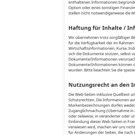
enthaltenen Informationen begründet
Option oder eines sonstigen Finanzins
stellen nicht notwendigerweise die M
Haftung für Inhalte / I
Wir übernehmen trotz sorgfältiger Be
für die Verfügbarkeit der im Rahme
Wirtschaftsinformationen, Kurse, Indi
sich die Dokumente stützen, selbst v
Dokumente/Informationen verursach
Dokumente/Informationen können dur
wurden. Bitte beachten Sie die spezi
Nutzungsrecht an den I
Die Web-Seiten inklusive Quelltext u
Schutzrechten. Die Informationen auf
Markenbezeichnungen dürfen weder ve
Zugänglichmachung (Übernahme in and
oder teilweise, in veränderter oder u
Einbindung dieser Web-Seiten in Fram
verwiesen wird, machen wir uns nicht
für Änderungen der Seiten, die nach 