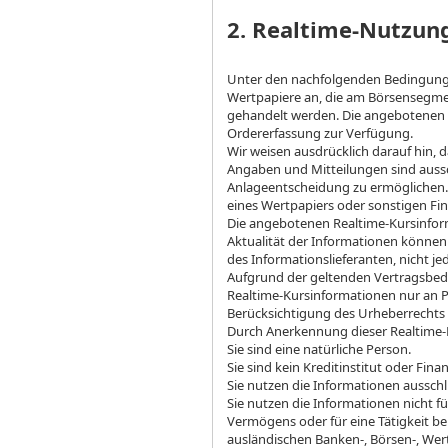
2. Realtime-Nutzu
Unter den nachfolgenden Bedingunge
Wertpapiere an, die am Börsensegmen
gehandelt werden. Die angebotenen 
Ordererfassung zur Verfügung.
Wir weisen ausdrücklich darauf hin, d
Angaben und Mitteilungen sind aussc
Anlageentscheidung zu ermöglichen.
eines Wertpapiers oder sonstigen Fi
Die angebotenen Realtime-Kursinform
Aktualität der Informationen können
des Informationslieferanten, nicht je
Aufgrund der geltenden Vertragsbedi
Realtime-Kursinformationen nur an Pr
Berücksichtigung des Urheberrechts
Durch Anerkennung dieser Realtime-
Sie sind eine natürliche Person.
Sie sind kein Kreditinstitut oder Fi
Sie nutzen die Informationen ausschl
Sie nutzen die Informationen nicht 
Vermögens oder für eine Tätigkeit be
ausländischen Banken-, Börsen-, Wer