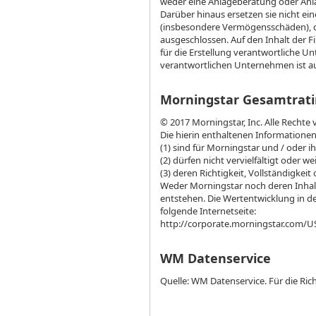
weder eine Anlageberatung oder Anl
Darüber hinaus ersetzen sie nicht ein
(insbesondere Vermögensschäden), d
ausgeschlossen. Auf den Inhalt der Fi
für die Erstellung verantwortliche U
verantwortlichen Unternehmen ist auf
Morningstar Gesamtrati
© 2017 Morningstar, Inc. Alle Rechte 
Die hierin enthaltenen Informatione
(1) sind für Morningstar und / oder i
(2) dürfen nicht vervielfältigt oder 
(3) deren Richtigkeit, Vollständigkeit 
Weder Morningstar noch deren Inhalt
entstehen. Die Wertentwicklung in de
folgende Internetseite:
http://corporate.morningstar.com
WM Datenservice
Quelle: WM Datenservice. Für die R