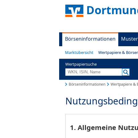
Dortmund
Börseninformationen
Muster
Marktübersicht
Wertpapiere & Börse
Wertpapiersuche
Börseninformationen
Wertpapiere & 
Nutzungsbedin
1. Allgemeine Nut