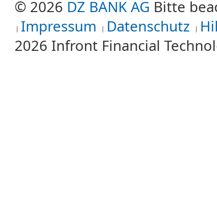
© 2026
DZ BANK AG
Bitte bea
Impressum
Datenschutz
Hi
2026 Infront Financial Techn