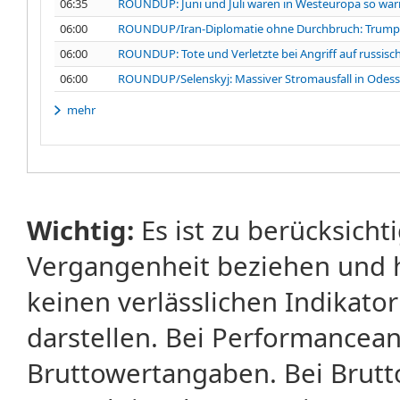
06:35
ROUNDUP: Juni und Juli waren in Westeuropa so war
06:00
ROUNDUP/Iran-Diplomatie ohne Durchbruch: Trump g
06:00
ROUNDUP: Tote und Verletzte bei Angriff auf russisc
06:00
ROUNDUP/Selenskyj: Massiver Stromausfall in Odes
mehr
Wichtig:
Es ist zu berücksicht
Vergangenheit beziehen und 
keinen verlässlichen Indikator
darstellen. Bei Performancean
Bruttowertangaben. Bei Brut