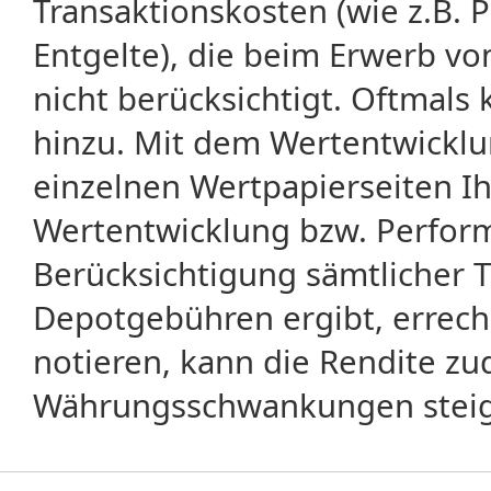
Transaktionskosten (wie z.B.
Entgelte), die beim Erwerb vo
nicht berücksichtigt. Oftma
hinzu. Mit dem Wertentwicklu
einzelnen Wertpapierseiten Ihr
Wertentwicklung bzw. Perform
Berücksichtigung sämtlicher 
Depotgebühren ergibt, errech
notieren, kann die Rendite zu
Währungsschwankungen steige