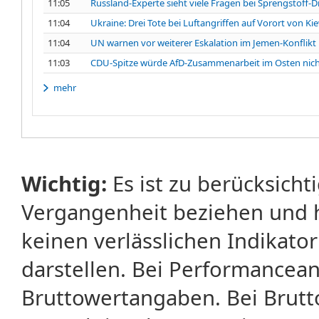
11:05
Russland-Experte sieht viele Fragen bei Sprengstoff-
11:04
Ukraine: Drei Tote bei Luftangriffen auf Vorort von Ki
11:04
UN warnen vor weiterer Eskalation im Jemen-Konflikt
11:03
CDU-Spitze würde AfD-Zusammenarbeit im Osten nich
mehr
Wichtig:
Es ist zu berücksicht
Vergangenheit beziehen und 
keinen verlässlichen Indikator
darstellen. Bei Performancean
Bruttowertangaben. Bei Brut