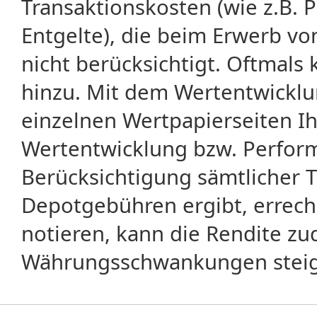
Transaktionskosten (wie z.B.
Entgelte), die beim Erwerb vo
nicht berücksichtigt. Oftma
hinzu. Mit dem Wertentwicklu
einzelnen Wertpapierseiten Ihr
Wertentwicklung bzw. Perform
Berücksichtigung sämtlicher 
Depotgebühren ergibt, errech
notieren, kann die Rendite zu
Währungsschwankungen steige