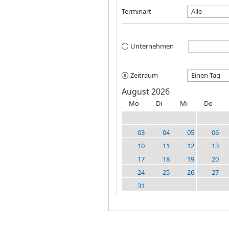
Terminart
Alle
Unternehmen
Zeitraum
Einen Tag
August 2026
Mo
Di
Mi
Do
03
04
05
06
10
11
12
13
17
18
19
20
24
25
26
27
31