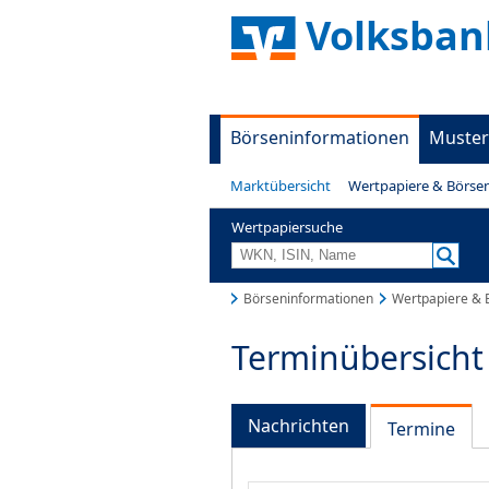
Volksban
Börseninformationen
Muster
Marktübersicht
Wertpapiere & Börse
Wertpapiersuche
Börseninformationen
Wertpapiere & 
Terminübersicht
Nachrichten
Termine