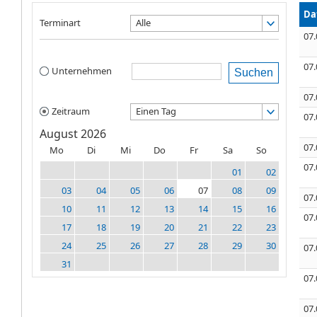
Da
Terminart
Alle
07.
07.
Unternehmen
Suchen
07.
Zeitraum
Einen Tag
07.
August 2026
07.
Mo
Di
Mi
Do
Fr
Sa
So
07.
01
02
03
04
05
06
07
08
09
07.
10
11
12
13
14
15
16
07.
17
18
19
20
21
22
23
24
25
26
27
28
29
30
07.
31
07.
07.