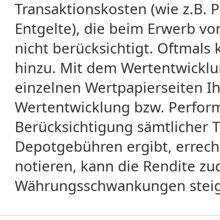
Transaktionskosten (wie z.B.
Entgelte), die beim Erwerb vo
nicht berücksichtigt. Oftma
hinzu. Mit dem Wertentwicklu
einzelnen Wertpapierseiten Ihr
Wertentwicklung bzw. Perform
Berücksichtigung sämtlicher 
Depotgebühren ergibt, errech
notieren, kann die Rendite zu
Währungsschwankungen steige