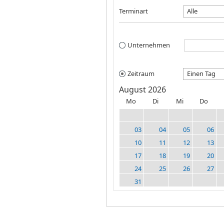
Terminart
Alle
Unternehmen
Zeitraum
Einen Tag
August 2026
Mo
Di
Mi
Do
03
04
05
06
10
11
12
13
17
18
19
20
24
25
26
27
31