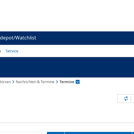
depot/Watchlist
n
Service
Börsen
Nachrichten & Termine
Termine
Inh