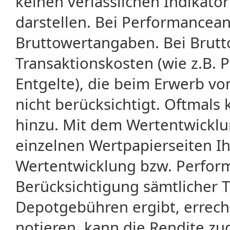
keinen verlässlichen Indikator
darstellen. Bei Performancean
Bruttowertangaben. Bei Brut
Transaktionskosten (wie z.B.
Entgelte), die beim Erwerb vo
nicht berücksichtigt. Oftma
hinzu. Mit dem Wertentwicklu
einzelnen Wertpapierseiten Ihr
Wertentwicklung bzw. Perform
Berücksichtigung sämtlicher 
Depotgebühren ergibt, errech
notieren, kann die Rendite zu