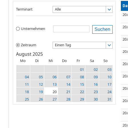
Da
Terminart
Alle
20.
20.
Unternehmen
Suchen
20.
Zeitraum
Einen Tag
20.
August 2025
Mo
Di
Mi
Do
Fr
Sa
So
20.
01
02
03
20.
04
05
06
07
08
09
10
11
12
13
14
15
16
17
20.
18
19
20
21
22
23
24
25
26
27
28
29
30
31
20.
20.
20.