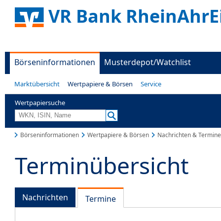
VR Bank RheinAhrEi
Börseninformationen
Musterdepot/Watchlist
Marktübersicht
Wertpapiere & Börsen
Service
Wertpapiersuche
Börseninformationen
Wertpapiere & Börsen
Nachrichten & Termine
Terminübersicht
Nachrichten
Termine