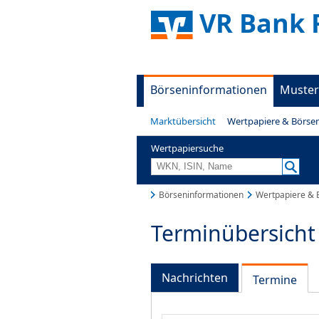
VR Bank 
Börseninformationen
Muster
Marktübersicht
Wertpapiere & Börse
Wertpapiersuche
Börseninformationen
Wertpapiere & 
Terminübersicht
Nachrichten
Termine