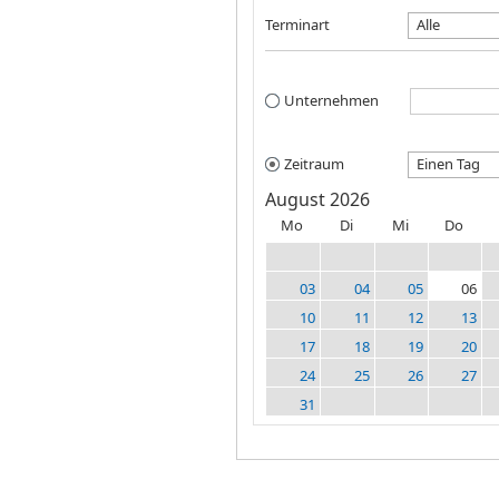
Terminart
Alle
Unternehmen
Zeitraum
Einen Tag
August 2026
Mo
Di
Mi
Do
03
04
05
06
10
11
12
13
17
18
19
20
24
25
26
27
31