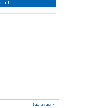
minart
Seitenanfang