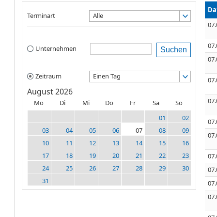
Da
Terminart
Alle
07.
07.
Unternehmen
Suchen
07.
Zeitraum
Einen Tag
07.
August 2026
07.
Mo
Di
Mi
Do
Fr
Sa
So
01
02
07.
03
04
05
06
07
08
09
07.
10
11
12
13
14
15
16
17
18
19
20
21
22
23
07.
24
25
26
27
28
29
30
07.
31
07.
07.