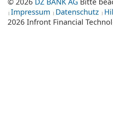
© 2026
DZ BANK AG
Bitte bea
Impressum
Datenschutz
Hi
2026 Infront Financial Techn