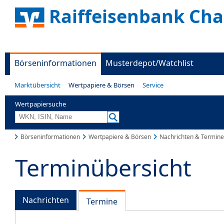
Raiffeisenbank Ch
Börseninformationen
Musterdepot/Watchlist
Marktübersicht
Wertpapiere & Börsen
Service
Wertpapiersuche
Börseninformationen
Wertpapiere & Börsen
Nachrichten & Termine
Terminübersicht
Nachrichten
Termine