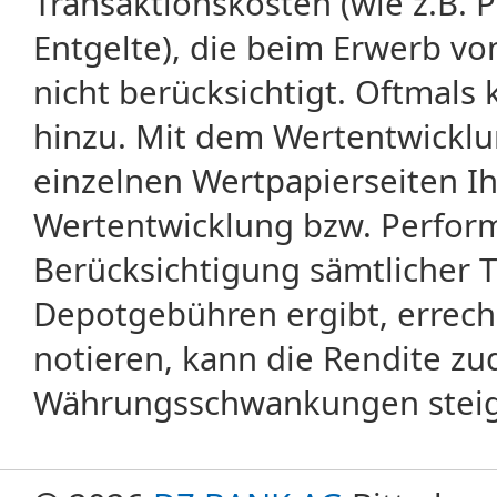
Transaktionskosten (wie z.B.
Entgelte), die beim Erwerb vo
nicht berücksichtigt. Oftma
hinzu. Mit dem Wertentwicklu
einzelnen Wertpapierseiten Ihr
Wertentwicklung bzw. Perform
Berücksichtigung sämtlicher 
Depotgebühren ergibt, errech
notieren, kann die Rendite zu
Währungsschwankungen steige