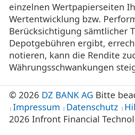
einzelnen Wertpapierseiten Ihr
Wertentwicklung bzw. Perform
Berücksichtigung sämtlicher 
Depotgebühren ergibt, errech
notieren, kann die Rendite zu
Währungsschwankungen steige
© 2026
DZ BANK AG
Bitte bea
Impressum
Datenschutz
Hi
2026 Infront Financial Techn