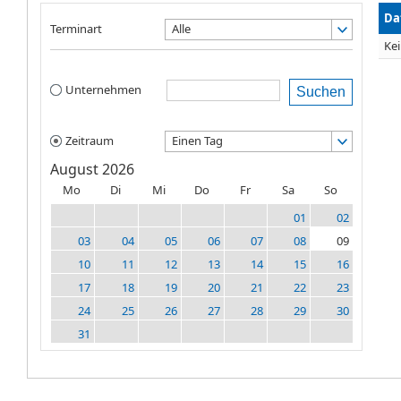
Da
Terminart
Alle
Kei
Unternehmen
Suchen
Zeitraum
Einen Tag
August 2026
Mo
Di
Mi
Do
Fr
Sa
So
01
02
03
04
05
06
07
08
09
10
11
12
13
14
15
16
17
18
19
20
21
22
23
24
25
26
27
28
29
30
31