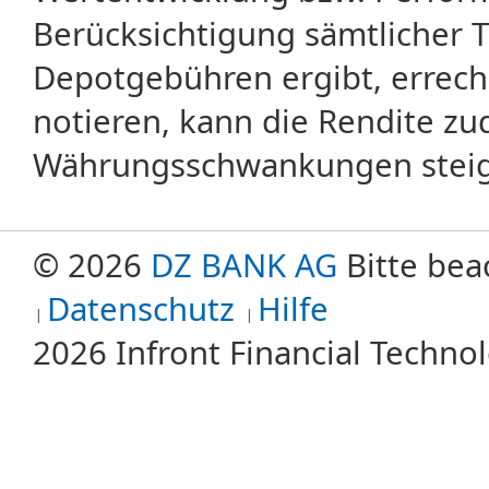
Berücksichtigung sämtlicher 
Depotgebühren ergibt, errech
notieren, kann die Rendite zu
Währungsschwankungen steige
© 2026
DZ BANK AG
Bitte bea
Datenschutz
Hilfe
2026 Infront Financial Techn