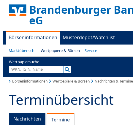
Brandenburger Ban
eG
Börseninformationen
Musterdepot/Watchlist
Marktübersicht
Wertpapiere & Börsen
Service
Wertpapiersuche
Börseninformationen
Wertpapiere & Börsen
Nachrichten & Termine
Terminübersicht
Nachrichten
Termine