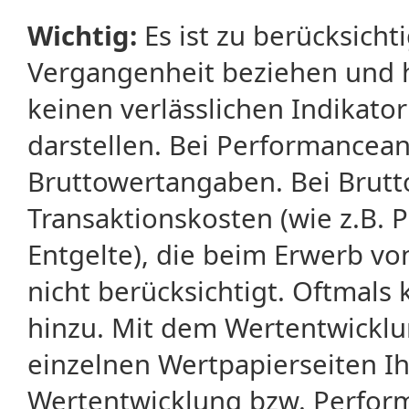
Wichtig:
Es ist zu berücksicht
Vergangenheit beziehen und 
keinen verlässlichen Indikator
darstellen. Bei Performancean
Bruttowertangaben. Bei Brut
Transaktionskosten (wie z.B.
Entgelte), die beim Erwerb vo
nicht berücksichtigt. Oftma
hinzu. Mit dem Wertentwicklu
einzelnen Wertpapierseiten Ihr
Wertentwicklung bzw. Perform