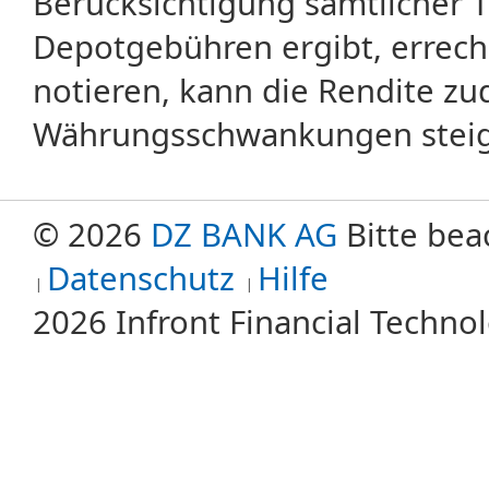
Berücksichtigung sämtlicher 
Depotgebühren ergibt, errech
notieren, kann die Rendite zu
Währungsschwankungen steige
© 2026
DZ BANK AG
Bitte bea
Datenschutz
Hilfe
2026 Infront Financial Techn