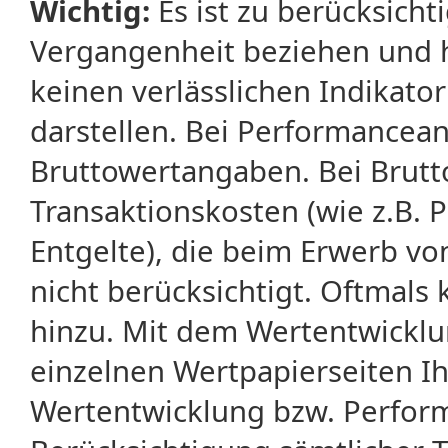
Wichtig:
Es ist zu berücksicht
Vergangenheit beziehen und 
keinen verlässlichen Indikator
darstellen. Bei Performancean
Bruttowertangaben. Bei Brut
Transaktionskosten (wie z.B.
Entgelte), die beim Erwerb vo
nicht berücksichtigt. Oftma
hinzu. Mit dem Wertentwicklu
einzelnen Wertpapierseiten Ihr
Wertentwicklung bzw. Perform