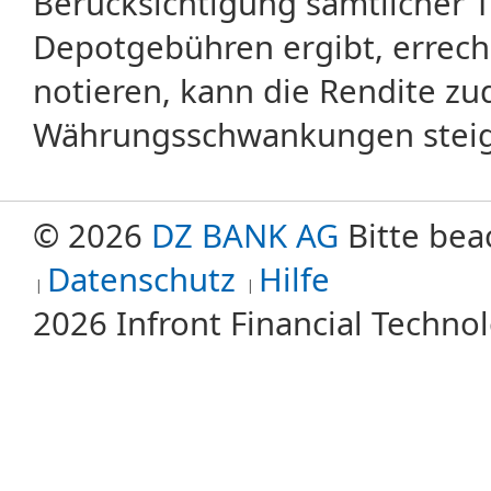
Berücksichtigung sämtlicher 
Depotgebühren ergibt, errech
notieren, kann die Rendite zu
Währungsschwankungen steige
© 2026
DZ BANK AG
Bitte bea
Datenschutz
Hilfe
2026 Infront Financial Techn