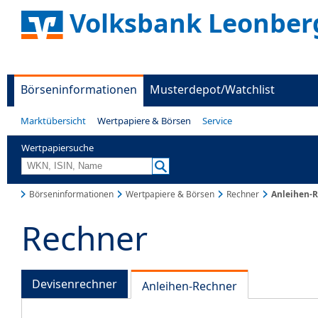
Volksbank Leonber
Börseninformationen
Musterdepot/Watchlist
Marktübersicht
Wertpapiere & Börsen
Service
Wertpapiersuche
Börseninformationen
Wertpapiere & Börsen
Rechner
Anleihen-
Rechner
Devisenrechner
Anleihen-Rechner