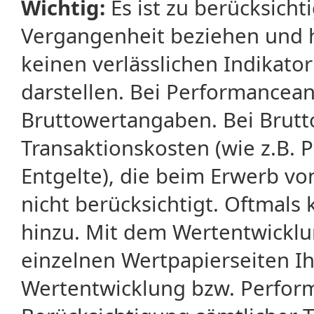
Wichtig:
Es ist zu berücksicht
Vergangenheit beziehen und 
keinen verlässlichen Indikator
darstellen. Bei Performancean
Bruttowertangaben. Bei Brut
Transaktionskosten (wie z.B.
Entgelte), die beim Erwerb vo
nicht berücksichtigt. Oftma
hinzu. Mit dem Wertentwicklu
einzelnen Wertpapierseiten Ihr
Wertentwicklung bzw. Perform