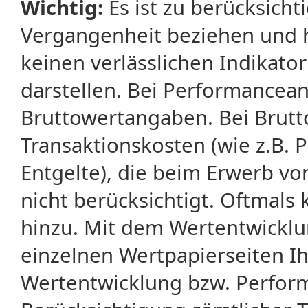
Wichtig:
Es ist zu berücksicht
Vergangenheit beziehen und 
keinen verlässlichen Indikator
darstellen. Bei Performancean
Bruttowertangaben. Bei Brut
Transaktionskosten (wie z.B.
Entgelte), die beim Erwerb vo
nicht berücksichtigt. Oftma
hinzu. Mit dem Wertentwicklu
einzelnen Wertpapierseiten Ihr
Wertentwicklung bzw. Perform