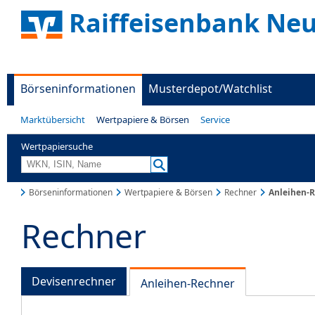
Raiffeisenbank Neu
Börseninformationen
Musterdepot/Watchlist
Marktübersicht
Wertpapiere & Börsen
Service
Wertpapiersuche
Börseninformationen
Wertpapiere & Börsen
Rechner
Anleihen-
Rechner
Devisenrechner
Anleihen-Rechner