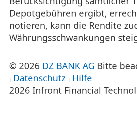
Berücksichtigung sämtlicher 
Depotgebühren ergibt, errech
notieren, kann die Rendite zu
Währungsschwankungen steige
© 2026
DZ BANK AG
Bitte bea
Datenschutz
Hilfe
2026 Infront Financial Techn