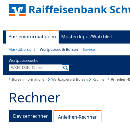
Raiffeisenbank Sc
Börseninformationen
Musterdepot/Watchlist
Marktübersicht
Wertpapiere & Börsen
Service
Wertpapiersuche
Börseninformationen
Wertpapiere & Börsen
Rechner
Anleihen-
Rechner
Devisenrechner
Anleihen-Rechner