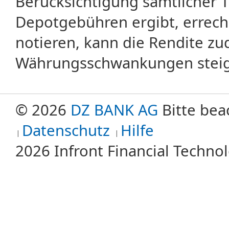
Berücksichtigung sämtlicher 
Depotgebühren ergibt, errech
notieren, kann die Rendite zu
Währungsschwankungen steige
© 2026
DZ BANK AG
Bitte bea
Datenschutz
Hilfe
2026 Infront Financial Techn