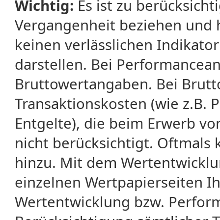
Wichtig:
Es ist zu berücksicht
Vergangenheit beziehen und 
keinen verlässlichen Indikator
darstellen. Bei Performancean
Bruttowertangaben. Bei Brut
Transaktionskosten (wie z.B.
Entgelte), die beim Erwerb vo
nicht berücksichtigt. Oftma
hinzu. Mit dem Wertentwicklu
einzelnen Wertpapierseiten Ihr
Wertentwicklung bzw. Perform