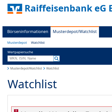
Raiffeisenbank eG 
Börseninformationen
Musterdepot/Watchlist
Musterdepot
Watchlist
Wertpapiersuche
Musterdepot/Watchlist
Watchlist
Watchlist