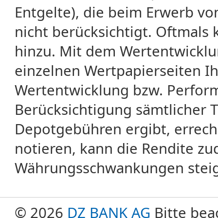
Entgelte), die beim Erwerb vo
nicht berücksichtigt. Oftma
hinzu. Mit dem Wertentwicklu
einzelnen Wertpapierseiten Ihr
Wertentwicklung bzw. Perform
Berücksichtigung sämtlicher 
Depotgebühren ergibt, errech
notieren, kann die Rendite zu
Währungsschwankungen steige
© 2026
DZ BANK AG
Bitte bea