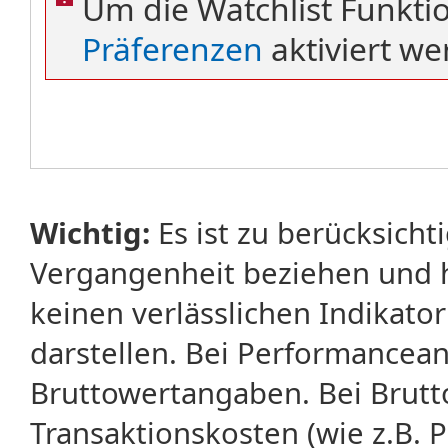
Um die Watchlist Funkti
Präferenzen
aktiviert we
Wichtig:
Es ist zu berücksicht
Vergangenheit beziehen und 
keinen verlässlichen Indikator
darstellen. Bei Performancean
Bruttowertangaben. Bei Brut
Transaktionskosten (wie z.B.