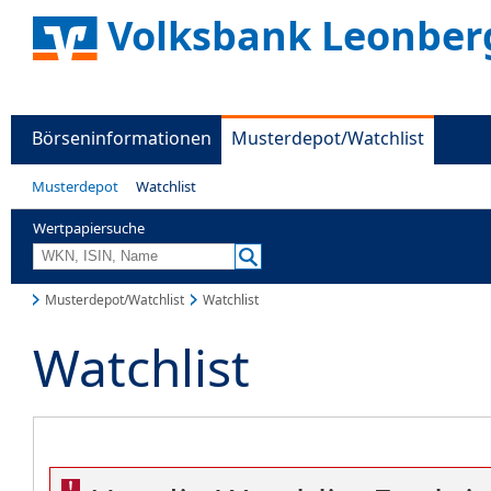
Volksbank Leonber
Börseninformationen
Musterdepot/Watchlist
Musterdepot
Watchlist
Wertpapiersuche
Musterdepot/Watchlist
Watchlist
Watchlist