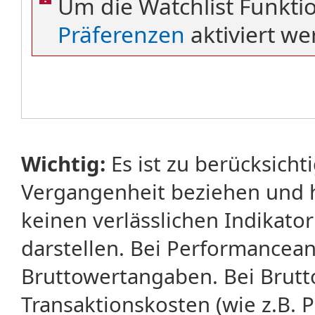
Um die Watchlist Funkti
Präferenzen
aktiviert we
Wichtig:
Es ist zu berücksicht
Vergangenheit beziehen und 
keinen verlässlichen Indikator
darstellen. Bei Performancean
Bruttowertangaben. Bei Brut
Transaktionskosten (wie z.B.