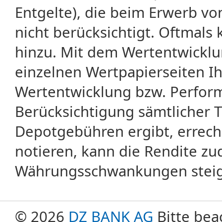
Entgelte), die beim Erwerb vo
nicht berücksichtigt. Oftma
hinzu. Mit dem Wertentwicklu
einzelnen Wertpapierseiten Ihr
Wertentwicklung bzw. Perform
Berücksichtigung sämtlicher 
Depotgebühren ergibt, errech
notieren, kann die Rendite zu
Währungsschwankungen steige
© 2026
DZ BANK AG
Bitte bea