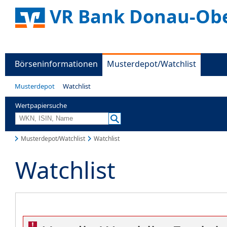
VR Bank Donau-Ob
Börseninformationen
Musterdepot/Watchlist
Musterdepot
Watchlist
Wertpapiersuche
Musterdepot/Watchlist
Watchlist
Watchlist