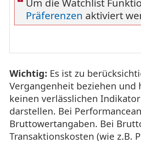
Um die Watchlist Funkti
Präferenzen
aktiviert we
Wichtig:
Es ist zu berücksicht
Vergangenheit beziehen und 
keinen verlässlichen Indikator
darstellen. Bei Performancean
Bruttowertangaben. Bei Brut
Transaktionskosten (wie z.B.