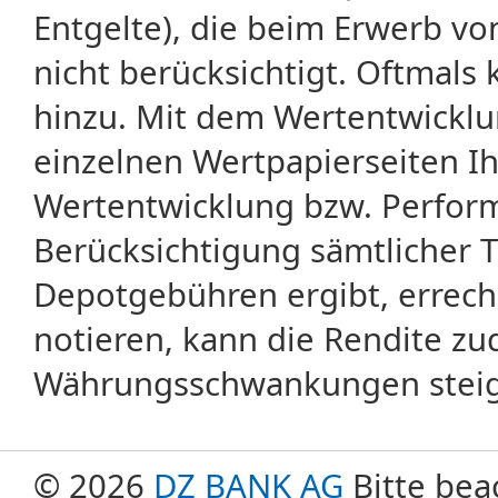
Entgelte), die beim Erwerb vo
nicht berücksichtigt. Oftma
hinzu. Mit dem Wertentwicklu
einzelnen Wertpapierseiten Ihr
Wertentwicklung bzw. Perform
Berücksichtigung sämtlicher 
Depotgebühren ergibt, errech
notieren, kann die Rendite zu
Währungsschwankungen steige
© 2026
DZ BANK AG
Bitte bea