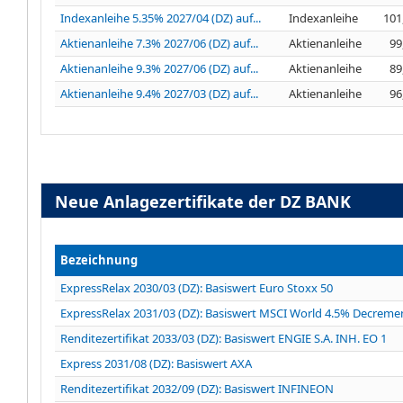
Indexanleihe 5.35% 2027/04 (DZ) auf...
Indexanleihe
101
Aktienanleihe 7.3% 2027/06 (DZ) auf...
Aktienanleihe
99
Aktienanleihe 9.3% 2027/06 (DZ) auf...
Aktienanleihe
89
Aktienanleihe 9.4% 2027/03 (DZ) auf...
Aktienanleihe
96
Neue Anlagezertifikate der DZ BANK
Bezeichnung
ExpressRelax 2030/03 (DZ): Basiswert Euro Stoxx 50
ExpressRelax 2031/03 (DZ): Basiswert MSCI World 4.5% Decreme
Renditezertifikat 2033/03 (DZ): Basiswert ENGIE S.A. INH. EO 1
Express 2031/08 (DZ): Basiswert AXA
Renditezertifikat 2032/09 (DZ): Basiswert INFINEON