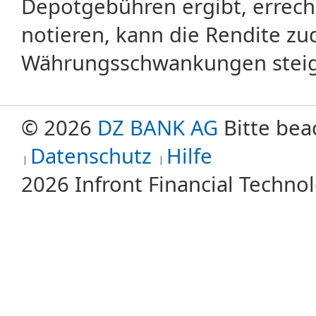
Depotgebühren ergibt, errech
notieren, kann die Rendite zu
Währungsschwankungen steige
© 2026
DZ BANK AG
Bitte bea
Datenschutz
Hilfe
2026 Infront Financial Techn