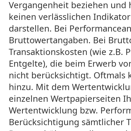
Vergangenheit beziehen und 
keinen verlässlichen Indikator
darstellen. Bei Performancean
Bruttowertangaben. Bei Brut
Transaktionskosten (wie z.B.
Entgelte), die beim Erwerb vo
nicht berücksichtigt. Oftma
hinzu. Mit dem Wertentwicklu
einzelnen Wertpapierseiten Ihr
Wertentwicklung bzw. Perform
Berücksichtigung sämtlicher 