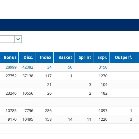
Bonus
Disc.
Index
Basket
Sprint
Expr.
Outperf.
28999
42082
34
50
3150
27752
37138
117
1
1270
21
3
104
23246
10656
26
2
182
10785
7796
286
1097
1
9170
10495
158
14
11
1220
3